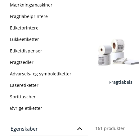
Mærkningsmaskiner
Fragtlabelprintere
Etiketprintere
Lukkeetiketter
Etiketdispenser
Fragtsedler
Advarsels- og symboletiketter
Fragtlabels
Laseretiketter
Sprittuscher
Øvrige etiketter
161 produkter
Egenskaber