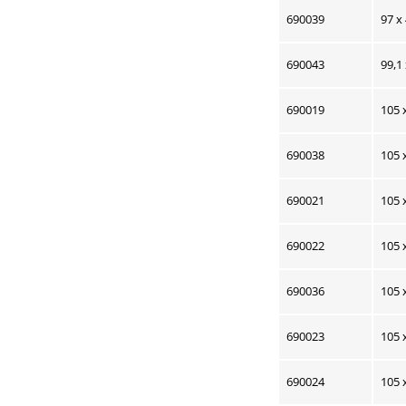
690039
97 x
690043
99,1
690019
105 
690038
105 
690021
105 
690022
105 
690036
105 
690023
105 
690024
105 