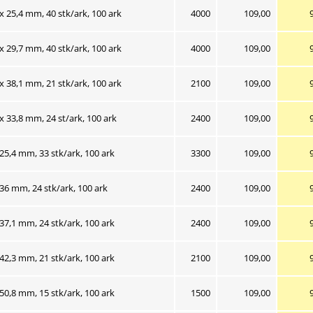
Nuværende salgs
 x 25,4 mm, 40 stk/ark, 100 ark
4000
109,00
Nuværende salgs
 x 29,7 mm, 40 stk/ark, 100 ark
4000
109,00
Nuværende salgs
 x 38,1 mm, 21 stk/ark, 100 ark
2100
109,00
Nuværende salgs
 x 33,8 mm, 24 st/ark, 100 ark
2400
109,00
Nuværende salgs
 25,4 mm, 33 stk/ark, 100 ark
3300
109,00
Nuværende salgs
 36 mm, 24 stk/ark, 100 ark
2400
109,00
Nuværende salgs
 37,1 mm, 24 stk/ark, 100 ark
2400
109,00
Nuværende salgs
 42,3 mm, 21 stk/ark, 100 ark
2100
109,00
Nuværende salgs
 50,8 mm, 15 stk/ark, 100 ark
1500
109,00