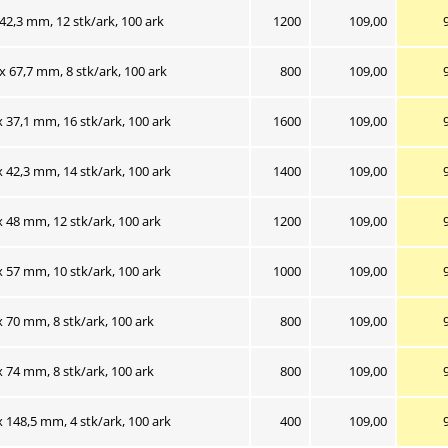
Nuværende salgs
 42,3 mm, 12 stk/ark, 100 ark
1200
109,00
Nuværende salgs
 x 67,7 mm, 8 stk/ark, 100 ark
800
109,00
Nuværende salgs
x 37,1 mm, 16 stk/ark, 100 ark
1600
109,00
Nuværende salgs
x 42,3 mm, 14 stk/ark, 100 ark
1400
109,00
Nuværende salgs
x 48 mm, 12 stk/ark, 100 ark
1200
109,00
Nuværende salgs
x 57 mm, 10 stk/ark, 100 ark
1000
109,00
Nuværende salgs
x 70 mm, 8 stk/ark, 100 ark
800
109,00
Nuværende salgs
x 74 mm, 8 stk/ark, 100 ark
800
109,00
Nuværende salgs
x 148,5 mm, 4 stk/ark, 100 ark
400
109,00