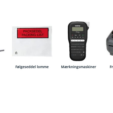
Følgeseddel lomme
Mærkningsmaskiner
F