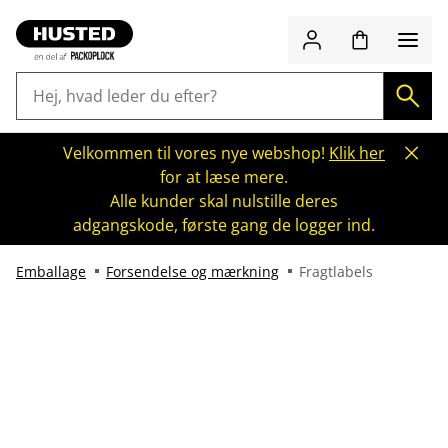
Velkommen til vores nye webshop!
Klik her
for at læse mere.
Alle kunder skal nulstille deres
adgangskode, første gang de logger ind.
Emballage
Forsendelse og mærkning
Fragtlabels