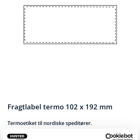
Fragtlabel termo 102 x 192 mm
Termoetiket til nordiske speditører.
Etiketten kan bruges til forsendelser med PostNord,