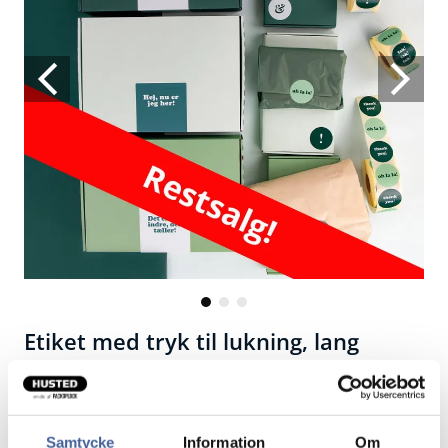
Etiket med tryk til lukning, lang
Send din pakke med stil!
Færdigprofilerede etiketter med forskellige budskaber
Samtycke
Information
Om