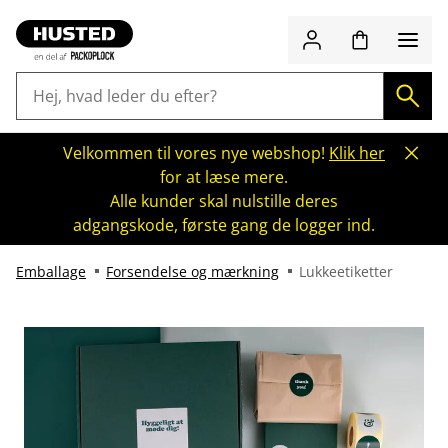
Velkommen til vores nye webshop!
Klik her
for at læse mere.
Alle kunder skal nulstille deres
adgangskode, første gang de logger ind.
Emballage
Forsendelse og mærkning
Lukkeetiketter