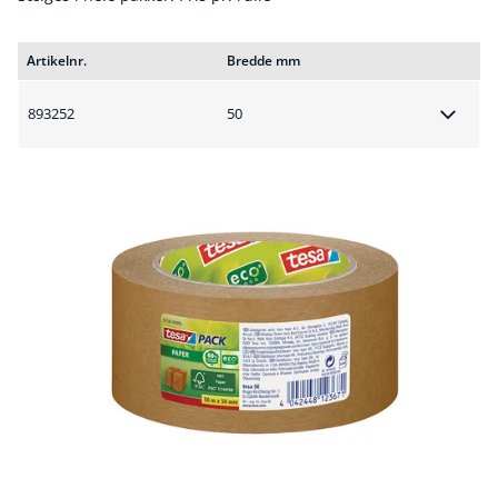
Artikelnr.
Bredde mm
893252
50