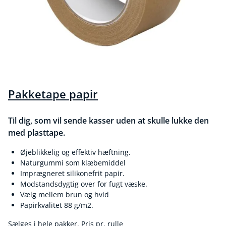
Pakketape papir
Til dig, som vil sende kasser uden at skulle lukke den
med plasttape.
Øjeblikkelig og effektiv hæftning.
Naturgummi som klæbemiddel
Imprægneret silikonefrit papir.
Modstandsdygtig over for fugt væske.
Vælg mellem brun og hvid
Papirkvalitet 88 g/m2.
Sælges i hele pakker. Pris pr. rulle