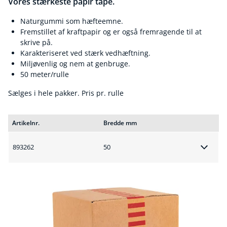
Vores stærkeste papir tape.
Naturgummi som hæfteemne.
Fremstillet af kraftpapir og er også fremragende til at
skrive på.
Karakteriseret ved stærk vedhæftning.
Miljøvenlig og nem at genbruge.
50 meter/rulle
Sælges i hele pakker. Pris pr. rulle
Artikelnr.
Bredde mm
893262
50