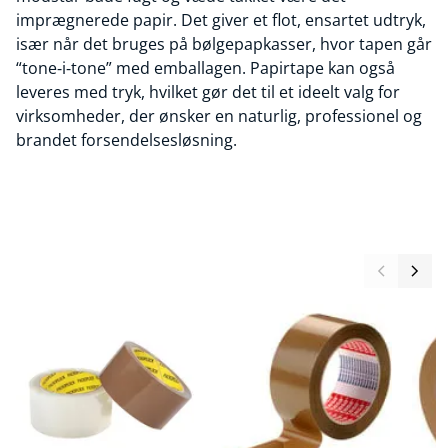
imprægnerede papir. Det giver et flot, ensartet udtryk,
især når det bruges på bølgepapkasser, hvor tapen går
“tone‑i‑tone” med emballagen. Papirtape kan også
leveres med tryk, hvilket gør det til et ideelt valg for
virksomheder, der ønsker en naturlig, professionel og
brandet forsendelsesløsning.