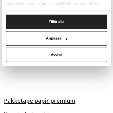
information som du har tillhandahållit eller som de har
samlat in när du har använt deras tjänster.
Tillåt alla
Anpassa
Avvisa
Pakketape papir premium