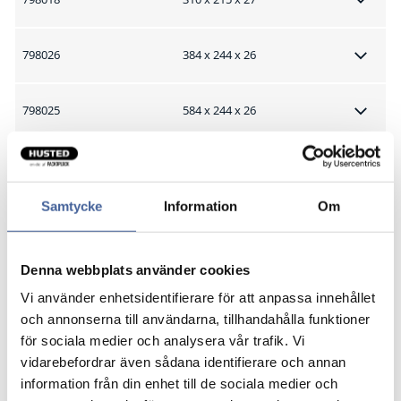
798026
384 x 244 x 26
798025
584 x 244 x 26
Samtycke
Information
Om
Denna webbplats använder cookies
Vi använder enhetsidentifierare för att anpassa innehållet
och annonserna till användarna, tillhandahålla funktioner
för sociala medier och analysera vår trafik. Vi
vidarebefordrar även sådana identifierare och annan
information från din enhet till de sociala medier och