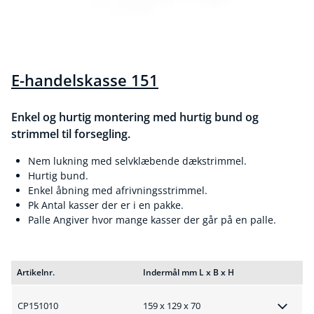
E-handelskasse 151
Enkel og hurtig montering med hurtig bund og
strimmel til forsegling.
Nem lukning med selvklæbende dækstrimmel.
Hurtig bund.
Enkel åbning med afrivningsstrimmel.
Pk Antal kasser der er i en pakke.
Palle Angiver hvor mange kasser der går på en palle.
Artikelnr.
Indermål mm L x B x H
CP151010
159 x 129 x 70