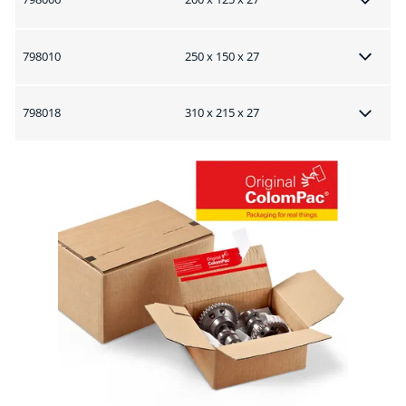
798010
250 x 150 x 27
798018
310 x 215 x 27