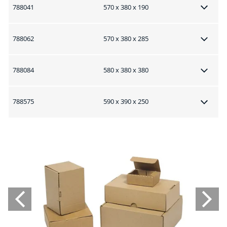
788041
570 x 380 x 190
788062
570 x 380 x 285
788084
580 x 380 x 380
788575
590 x 390 x 250