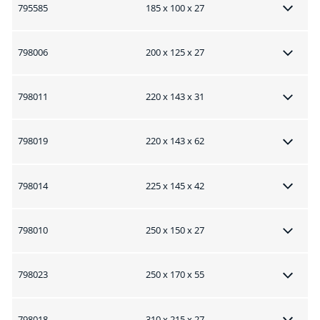
795585
185 x 100 x 27
798006
200 x 125 x 27
798011
220 x 143 x 31
798019
220 x 143 x 62
798014
225 x 145 x 42
798010
250 x 150 x 27
798023
250 x 170 x 55
798018
310 x 215 x 27