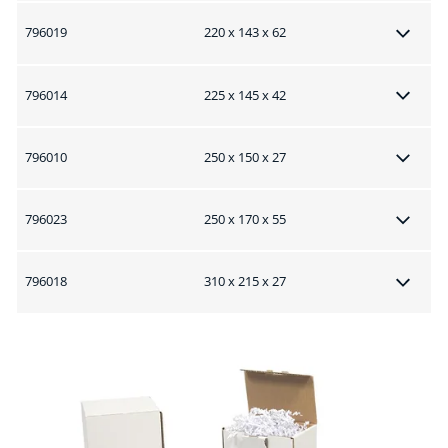
796019
220 x 143 x 62
796014
225 x 145 x 42
796010
250 x 150 x 27
796023
250 x 170 x 55
796018
310 x 215 x 27