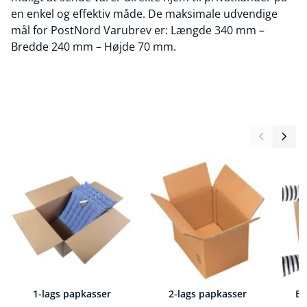
en enkel og effektiv måde. De maksimale udvendige
mål for PostNord Varubrev er: Længde 340 mm –
Bredde 240 mm – Højde 70 mm.
1-lags papkasser
2-lags papkasser
Bu