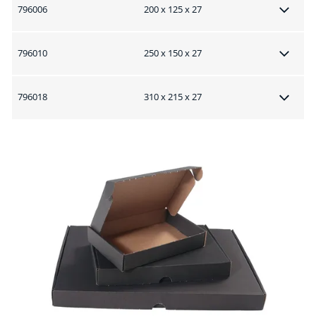
796006
200 x 125 x 27
796010
250 x 150 x 27
796018
310 x 215 x 27