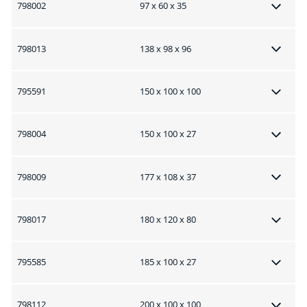
798002
97 x 60 x 35
798013
138 x 98 x 96
795591
150 x 100 x 100
798004
150 x 100 x 27
798009
177 x 108 x 37
798017
180 x 120 x 80
795585
185 x 100 x 27
798112
200 x 100 x 100