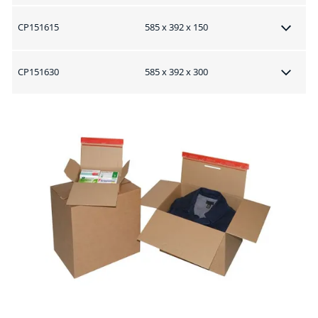
CP151615
585 x 392 x 150
CP151630
585 x 392 x 300