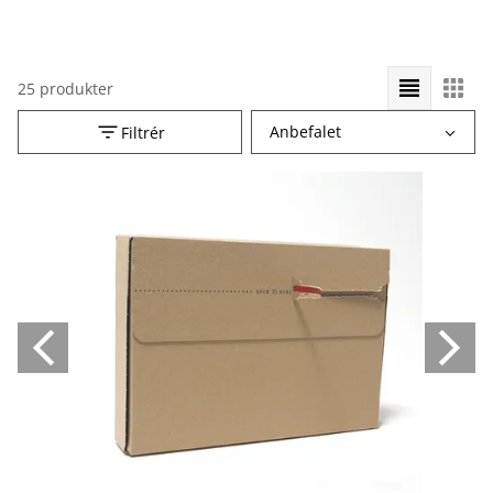
25 produkter
Vælg
Anbefalet
Filtrér
sorteringsrækkefølge