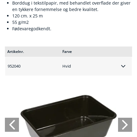
Borddug i tekstilpapir, med behandlet overflade der giver
en tykkere fornemmelse og bedre kvalitet.
120 cm. x 25 m
55 g/m2
Fødevaregodkendt.
Artikelnr.
Farve
952040
Hvid