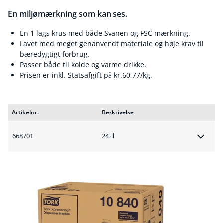
En miljømærkning som kan ses.
En 1 lags krus med både Svanen og FSC mærkning.
Lavet med meget genanvendt materiale og høje krav til
bæredygtigt forbrug.
Passer både til kolde og varme drikke.
Prisen er inkl. Statsafgift på kr.60,77/kg.
Artikelnr.
Beskrivelse
668701
24 cl