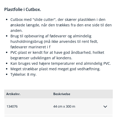
Plastfolie i Cutbox.
Cutbox med "slide cutter", der skærer plastikken i den
ønskede længde, når den trækkes fra den ene side til den
anden.
Brug til opbevaring af fødevarer og almindelig
husholdningsbrug (må ikke anvendes til rent fedt,
fødevarer marineret i f
PVC-plast er kendt for at have god åndbarhed, hvilket
begrænser udviklingen af kondens.
Kan bruges ved højere temperaturer end almindelig PVC.
Meget strækbar plast med meget god vedhæftning.
Tykkelse: 8 my.
Artikelnr.
Beskrivelse
134076
44 cm x 300 m