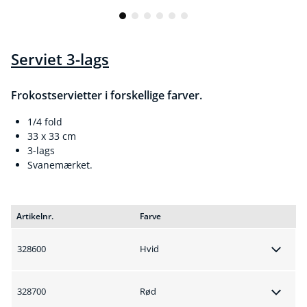
Serviet 3-lags
Frokostservietter i forskellige farver.
1/4 fold
33 x 33 cm
3-lags
Svanemærket.
Artikelnr.
Farve
328600
Hvid
328700
Rød