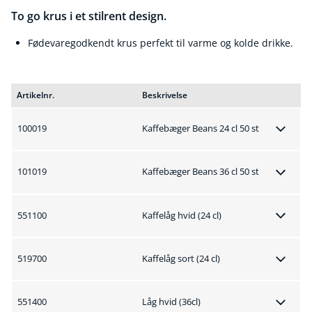
To go krus i et stilrent design.
Fødevaregodkendt krus perfekt til varme og kolde drikke.
Artikelnr.
Beskrivelse
100019
Kaffebæger Beans 24 cl 50 st
101019
Kaffebæger Beans 36 cl 50 st
551100
Kaffelåg hvid (24 cl)
519700
Kaffelåg sort (24 cl)
551400
Låg hvid (36cl)