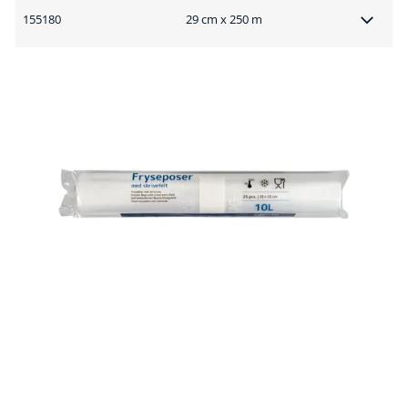
155180
29 cm x 250 m