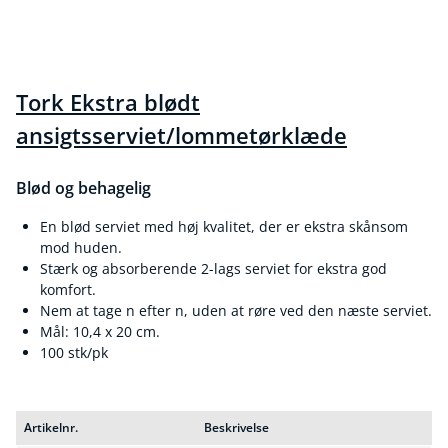
Tork Ekstra blødt
ansigtsserviet/lommetørklæde
Blød og behagelig
En blød serviet med høj kvalitet, der er ekstra skånsom
mod huden.
Stærk og absorberende 2-lags serviet for ekstra god
komfort.
Nem at tage n efter n, uden at røre ved den næste serviet.
Mål: 10,4 x 20 cm.
100 stk/pk
Artikelnr.
Beskrivelse