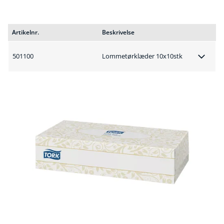
Artikelnr.
Beskrivelse
501100
Lommetørklæder 10x10stk