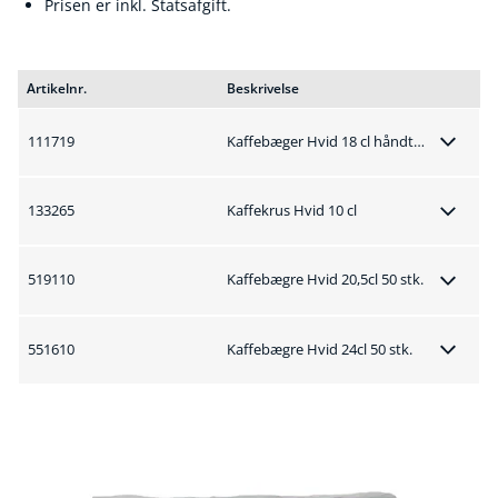
Prisen er inkl. Statsafgift.
Artikelnr.
Beskrivelse
111719
Kaffebæger Hvid 18 cl håndtag 50 st
133265
Kaffekrus Hvid 10 cl
519110
Kaffebægre Hvid 20,5cl 50 stk.
551610
Kaffebægre Hvid 24cl 50 stk.