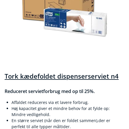
Tork kædefoldet dispenserserviet n4
Reduceret servietforbrug med op til 25%.
Affaldet reduceres via et lavere forbrug.
Høj kapacitet giver et mindre behov for at fylde op:
Mindre vedligehold.
En større serviet (når den er foldet sammen),der er
perfekt til alle typper måltider.