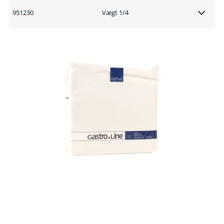
951230
Vægt 1/4