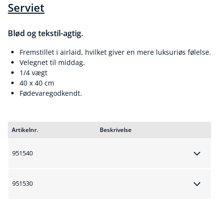
Serviet
Blød og tekstil-agtig.
Fremstillet i airlaid, hvilket giver en mere luksuriøs følelse.
Velegnet til middag.
1/4 vægt
40 x 40 cm
Fødevaregodkendt.
Artikelnr.
Beskrivelse
951540
951530