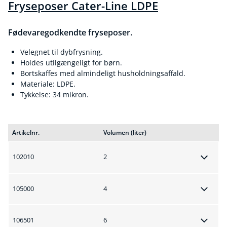
Fryseposer Cater-Line LDPE
Fødevaregodkendte fryseposer.
Velegnet til dybfrysning.
Holdes utilgængeligt for børn.
Bortskaffes med almindeligt husholdningsaffald.
Materiale: LDPE.
Tykkelse: 34 mikron.
Artikelnr.
Volumen (liter)
102010
2
105000
4
106501
6