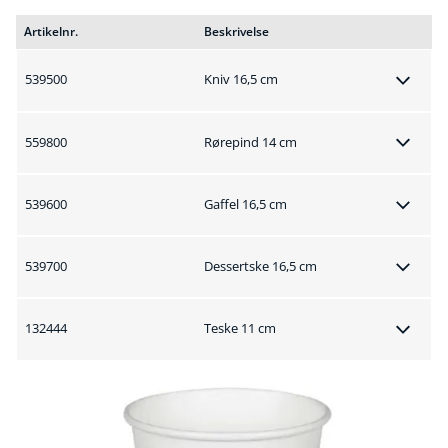
Artikelnr.
Beskrivelse
539500
Kniv 16,5 cm
559800
Rørepind 14 cm
539600
Gaffel 16,5 cm
539700
Dessertske 16,5 cm
132444
Teske 11 cm