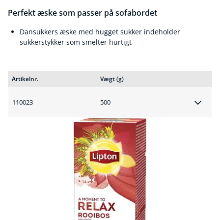
Perfekt æske som passer på sofabordet
Dansukkers æske med hugget sukker indeholder
sukkerstykker som smelter hurtigt
Artikelnr.
Vægt (g)
110023
500