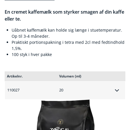
En cremet kaffemælk som styrker smagen af din kaffe
eller te.
Uåbnet kaffemælk kan holde sig længe i stuetemperatur.
Op til 3-4 måneder.
Praktiskt portionspakning i tetra med 2cl med fedtindhold
1,5%.
100 styk i hver pakke
Artikelnr.
Volumen (ml)
110027
20