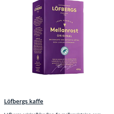
Löfbergs kaffe