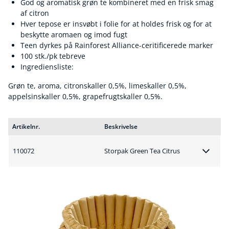
God og aromatisk grøn te kombineret med en frisk smag
af citron
Hver tepose er insvøbt i folie for at holdes frisk og for at
beskytte aromaen og imod fugt
Teen dyrkes på Rainforest Alliance-ceritificerede marker
100 stk./pk tebreve
Ingrediensliste:
Grøn te, aroma, citronskaller 0,5%, limeskaller 0,5%,
appelsinskaller 0,5%, grapefrugtskaller 0,5%.
Artikelnr.
Beskrivelse
110072
Storpak Green Tea Citrus