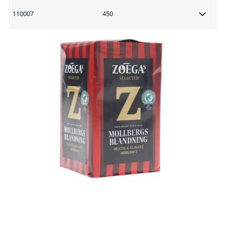
110007
450