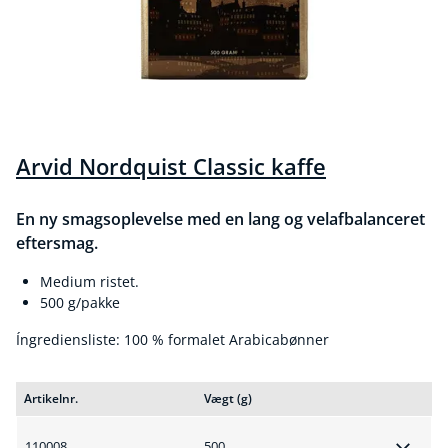
Arvid Nordquist Classic kaffe
En ny smagsoplevelse med en lang og velafbalanceret
eftersmag.
Medium ristet.
500 g/pakke
Íngrediensliste: 100 % formalet Arabicabønner
Artikelnr.
Vægt (g)
110008
500