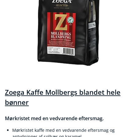
Zoega Kaffe Mollbergs blandet hele
bønner
Mørkristet med en vedvarende eftersmag.
Mørkristet kaffe med en vedvarende eftersmag og
antydninger af solbær og karamel.