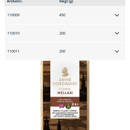
Artikelnr.
Vægt (g)
110009
450
110010
200
110011
200