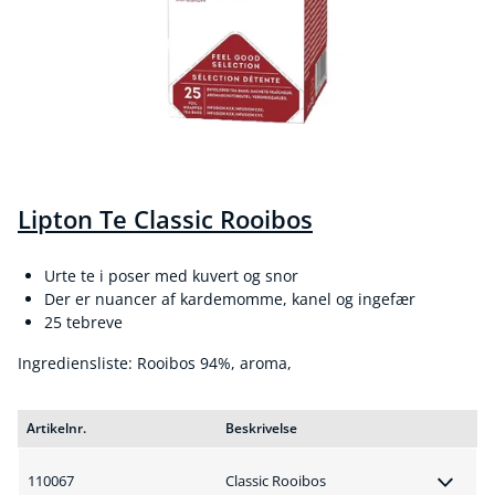
Lipton Te Classic Rooibos
Urte te i poser med kuvert og snor
Der er nuancer af kardemomme, kanel og ingefær
25 tebreve
Ingrediensliste: Rooibos 94%, aroma,
Artikelnr.
Beskrivelse
110067
Classic Rooibos