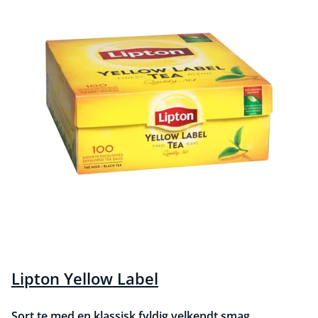
Lipton Yellow Label
Sort te med en klassisk fyldig velkendt smag.