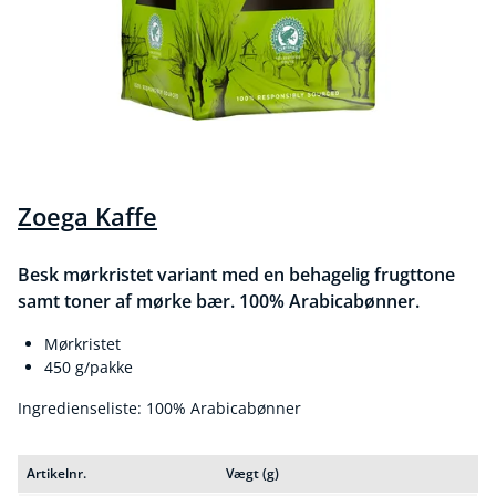
Zoega Kaffe
Besk mørkristet variant med en behagelig frugttone
samt toner af mørke bær. 100% Arabicabønner.
Mørkristet
450 g/pakke
Ingredienseliste: 100% Arabicabønner
Artikelnr.
Vægt (g)