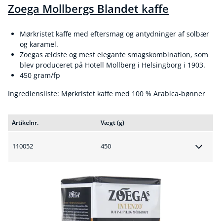
Zoega Mollbergs Blandet kaffe
Mørkristet kaffe med eftersmag og antydninger af solbær
og karamel.
Zoegas ældste og mest elegante smagskombination, som
blev produceret på Hotell Mollberg i Helsingborg i 1903.
450 gram/fp
Ingrediensliste: Mørkristet kaffe med 100 % Arabica-bønner
Artikelnr.
Vægt (g)
110052
450