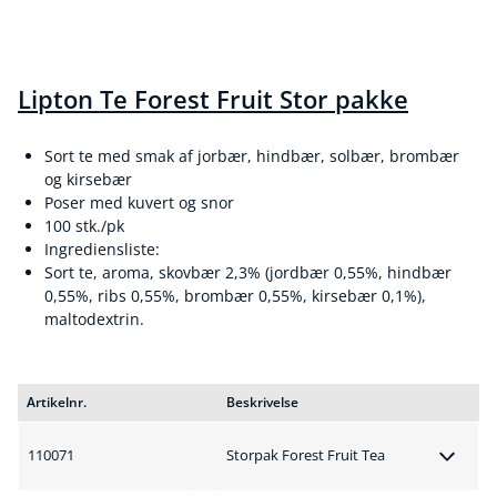
Lipton Te Forest Fruit Stor pakke
Sort te med smak af jorbær, hindbær, solbær, brombær
og kirsebær
Poser med kuvert og snor
100 stk./pk
Ingrediensliste:
Sort te, aroma, skovbær 2,3% (jordbær 0,55%, hindbær
0,55%, ribs 0,55%, brombær 0,55%, kirsebær 0,1%),
maltodextrin.
Artikelnr.
Beskrivelse
110071
Storpak Forest Fruit Tea