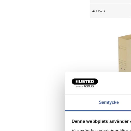
400573
Samtycke
Denna webbplats använder 
Artikelnr.
Vi använder enhetsidentifierar