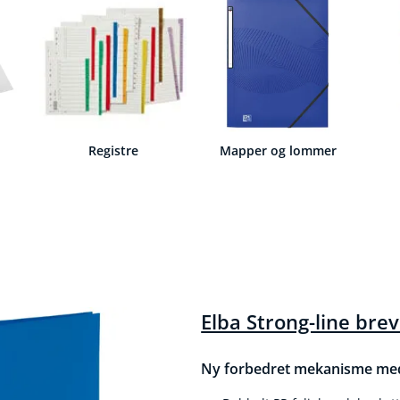
Registre
Mapper og lommer
Elba Strong-line bre
Ny forbedret mekanisme med 