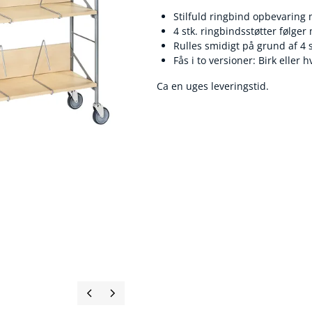
Stilfuld ringbind opbevaring 
4 stk. ringbindsstøtter følger
Rulles smidigt på grund af 4 s
Fås i to versioner: Birk eller h
Ca en uges leveringstid.