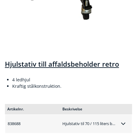
Hjulstativ till affaldsbeholder retro
4 ledhjul
Kraftig stålkonstruktion.
Artikelnr.
Beskrivelse
838688
Hjulstativ til 70 / 115 liters beholder