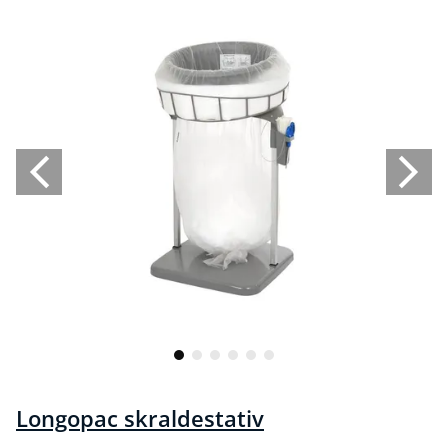
Longopac skraldestativ