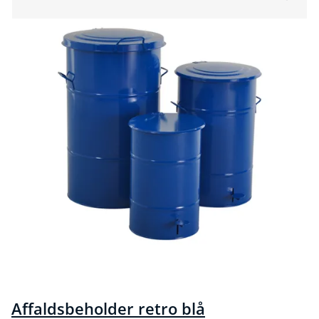
Affaldsbeholder retro blå