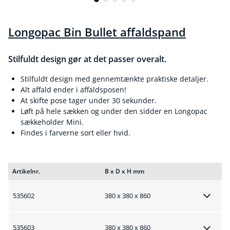
Longopac Bin Bullet affaldspand
Stilfuldt design gør at det passer overalt.
Stilfuldt design med gennemtænkte praktiske detaljer.
Alt affald ender i affaldsposen!
At skifte pose tager under 30 sekunder.
Løft på hele sækken og under den sidder en Longopac
sækkeholder Mini.
Findes i farverne sort eller hvid.
Artikelnr.
B x D x H mm
535602
380 x 380 x 860
535603
380 x 380 x 860