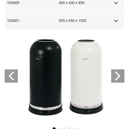
535600
400 x 430 x 850
535601
595 x 650 x 1055