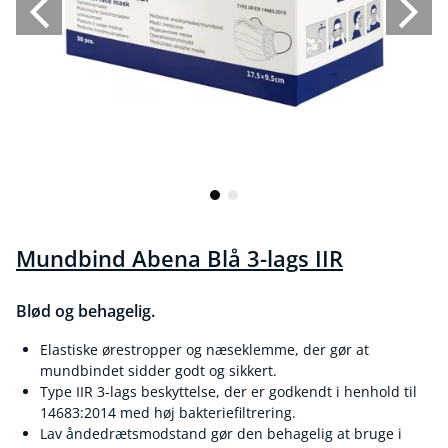
Mundbind Abena Blå 3-lags IIR
Blød og behagelig.
Elastiske ørestropper og næseklemme, der gør at
mundbindet sidder godt og sikkert.
Type IIR 3-lags beskyttelse, der er godkendt i henhold til
14683:2014 med høj bakteriefiltrering.
Lav åndedrætsmodstand gør den behagelig at bruge i