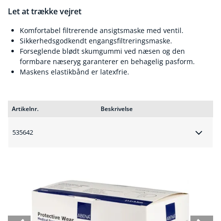
Let at trække vejret
Komfortabel filtrerende ansigtsmaske med ventil.
Sikkerhedsgodkendt engangsfiltreringsmaske.
Forseglende blødt skumgummi ved næsen og den
formbare næseryg garanterer en behagelig pasform.
Maskens elastikbånd er latexfrie.
Artikelnr.
Beskrivelse
535642