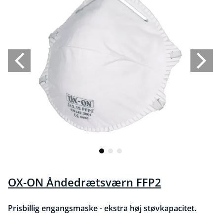
OX-ON Åndedrætsværn FFP2
Prisbillig engangsmaske - ekstra høj støvkapacitet.