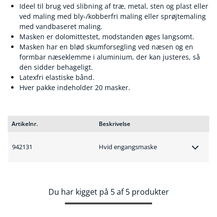
Ideel til brug ved slibning af træ, metal, sten og plast eller
ved maling med bly-/kobberfri maling eller sprøjtemaling
med vandbaseret maling.
Masken er dolomittestet, modstanden øges langsomt.
Masken har en blød skumforsegling ved næsen og en
formbar næseklemme i aluminium, der kan justeres, så
den sidder behageligt.
Latexfri elastiske bånd.
Hver pakke indeholder 20 masker.
Artikelnr.
Beskrivelse
942131
Hvid engangsmaske
Du har kigget på 5 af 5 produkter