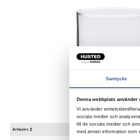
Samtycke
Denna webbplats använder 
Vi använder enhetsidentifierar
sociala medier och analysera 
till de sociala medier och a
Artikelnr.
Beskrivelse
med annan information som du 
Nulstil
Nulstil