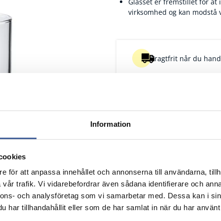
Glasset er fremstillet for 
virksomhed og kan modstå v
Fragtfrit når du handl
Information
cookies
e för att anpassa innehållet och annonserna till användarna, tillh
vår trafik. Vi vidarebefordrar även sådana identifierare och anna
nnons- och analysföretag som vi samarbetar med. Dessa kan i sin
Pk
har tillhandahållit eller som de har samlat in när du har använt 
Nulstil
Nulstil