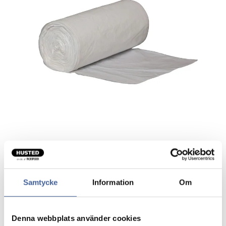
Pose til Papirkurv Hvid HD
Samtycke
Information
Om
Slidstærk pose til papirkurv.
Velegnet til alle typer lettere affald.
Denna webbplats använder cookies