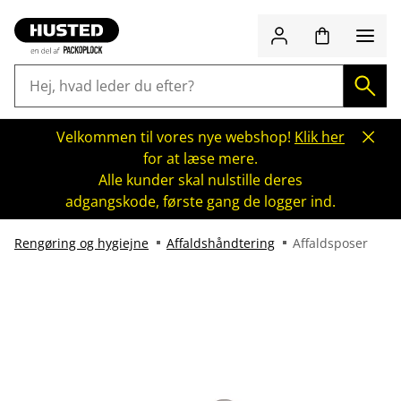
Velkommen til vores nye webshop!
Klik her
for at læse mere.
Alle kunder skal nulstille deres
adgangskode, første gang de logger ind.
Rengøring og hygiejne
Affaldshåndtering
Affaldsposer