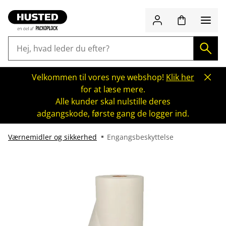
Velkommen til vores nye webshop!
Klik her
for at læse mere.
Alle kunder skal nulstille deres
adgangskode, første gang de logger ind.
Værnemidler og sikkerhed
Engangsbeskyttelse